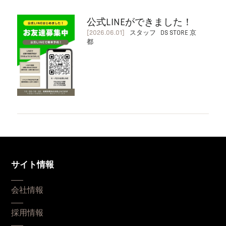
公式LINEができました！
[2026.06.01]
スタッフ DS STORE 京
都
サイト情報
会社情報
採用情報