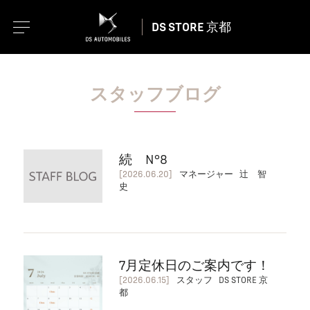
DS STORE 京都
スタッフブログ
続 N°8
[2026.06.20]
マネージャー 辻 智
史
7月定休日のご案内です！
[2026.06.15]
スタッフ DS STORE 京
都