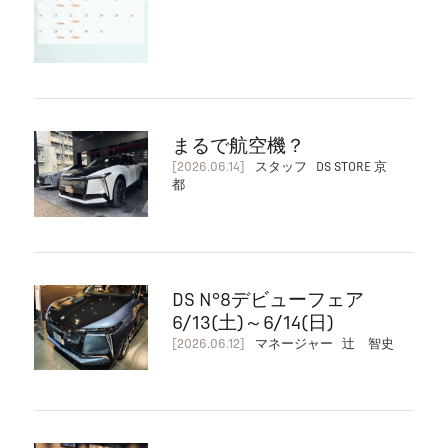
まるで航空機？
[2026.06.14]
スタッフ DS STORE 京
都
DS N°8デビューフェア
6/13(土)～6/14(日)
[2026.06.12]
マネージャー 辻 智史