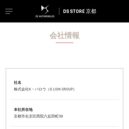
DS STORE 京都
会社情報
社名
株式会社K・バロウ（G LION GROUP）
本社所在地
京都市右京区西院六反田町39