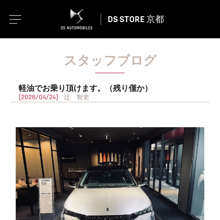
DS STORE 京都
スタッフブログ
軽油でお乗り頂けます。（残り僅か）
[2026/04/24]
辻 智史