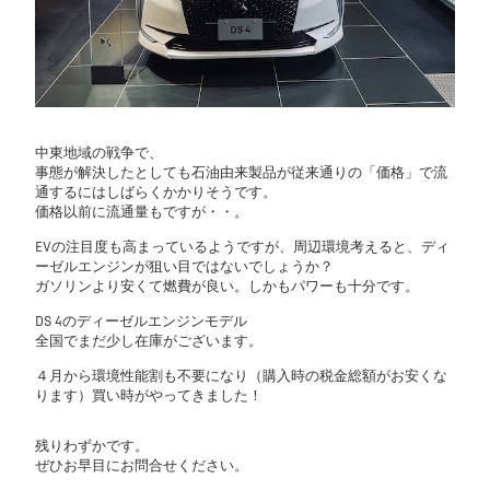
中東地域の戦争で、
事態が解決したとしても石油由来製品が従来通りの「価格」で流
通するにはしばらくかかりそうです。
価格以前に流通量もですが・・。
EVの注目度も高まっているようですが、周辺環境考えると、ディ
ーゼルエンジンが狙い目ではないでしょうか？
ガソリンより安くて燃費が良い。しかもパワーも十分です。
DS 4のディーゼルエンジンモデル
全国でまだ少し在庫がございます。
４月から環境性能割も不要になり（購入時の税金総額がお安くな
ります）買い時がやってきました！
残りわずかです。
ぜひお早目にお問合せください。